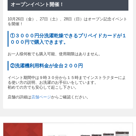
オープンイベント開催！
10月26日（金）、27日（土）、28日（日）はオープン記念イベント
を開催！
①３０００円分洗濯乾燥できるプリペイドカードが１
０００円で購入できます。
お一人様何枚でも購入可能、使用期限はありません。
②洗濯機利用料金が全台２００円
イベント期間中は９時３０分から１５時までインストラクターによ
る使い方の説明、お洗濯のお手伝いをしています。
初めての方でも安心して起こし下さい。
店舗の詳細は
店舗ページ
からご確認ください。