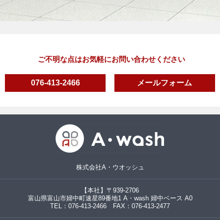
ご不明な点はお気軽にお問い合わせください
076-413-2466
メールフォーム
株式会社A・ウオッシュ
【本社】〒939-2706
富山県富山市婦中町速星89番地1 A・wash 婦中ベース A0
TEL：076-413-2466 FAX：076-413-2477