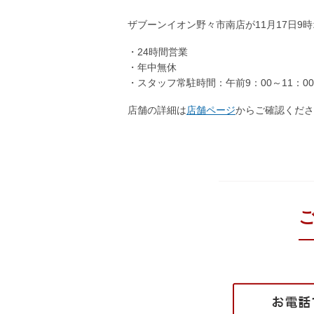
ザブーンイオン野々市南店が11月17日9
・24時間営業
・年中無休
・スタッフ常駐時間：午前9：00～11：00
店舗の詳細は
店舗ページ
からご確認くださ