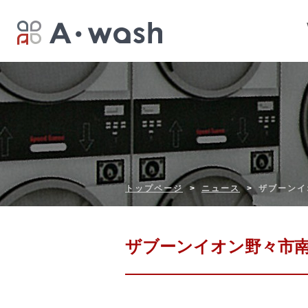
トップページ
ニュース
ザブーンイ
ザブーンイオン野々市南