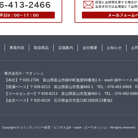
事業内容
取扱商品
店舗案内
会社概要
お知らせ
お
株式会社A・ウオッシュ
【本社】〒939-2706 富山県富山市婦中町速星89番地1 A・wash 婦中ベース A0 TEL
【黒瀬ベース】〒939-8213 富山県富山市黒瀬460-1 TEL：076-481-6969 FAX
【コールセンター】〒939-8213 富山県富山市黒瀬460-1 TEL：076-492-696
【金沢ベース】〒920-8216 石川県金沢市直江町18街区13番地1
Copyright © コインランドリー経営・ビジネスはA・wash（エーウオッシュ） All rights reserved.