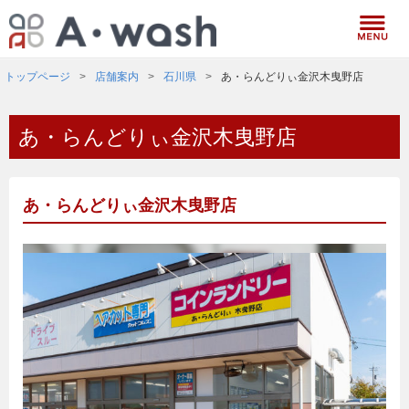
トップページ
店舗案内
石川県
あ・らんどりぃ金沢木曳野店
あ・らんどりぃ金沢木曳野店
あ・らんどりぃ金沢木曳野店