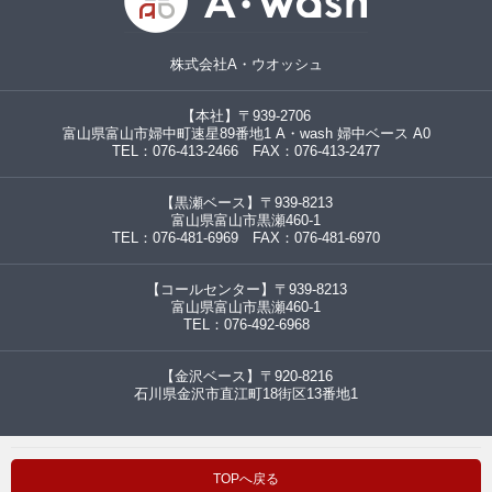
株式会社A・ウオッシュ
【本社】〒939-2706
富山県富山市婦中町速星89番地1 A・wash 婦中ベース A0
TEL：076-413-2466 FAX：076-413-2477
【黒瀬ベース】〒939-8213
富山県富山市黒瀬460-1
TEL：076-481-6969 FAX：076-481-6970
【コールセンター】〒939-8213
富山県富山市黒瀬460-1
TEL：076-492-6968
【金沢ベース】〒920-8216
石川県金沢市直江町18街区13番地1
TOPへ戻る