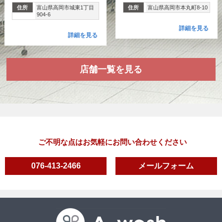
住所
富山県高岡市城東1丁目
住所
富山県高岡市本丸町8-10
904-6
詳細を見る
詳細を見る
店舗一覧を見る
ご不明な点はお気軽にお問い合わせください
076-413-2466
メールフォーム