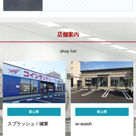
店舗案内
shop list
富山県
富山県
スプラッシュ！城東
w-wash