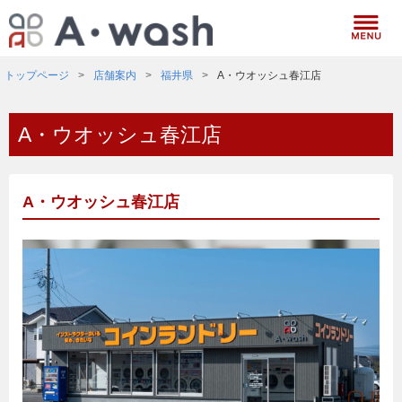
トップページ
店舗案内
福井県
A・ウオッシュ春江店
A・ウオッシュ春江店
A・ウオッシュ春江店