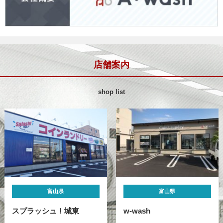
店舗案内
shop list
富山県
富山県
スプラッシュ！城東
w-wash