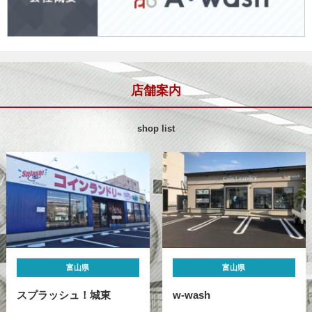
店舗案内
shop list
富山県
富山県
スプラッシュ！城東
w-wash