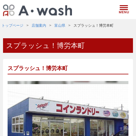
トップページ
店舗案内
富山県
スプラッシュ！博労本町
スプラッシュ！博労本町
スプラッシュ！博労本町