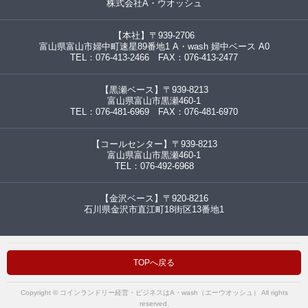
株式会社A・ウオッシュ
【本社】〒939-2706
富山県富山市婦中町速星89番地1 A・wash 婦中ベース A0
TEL：076-413-2466 FAX：076-413-2477
【黒瀬ベース】〒939-8213
富山県富山市黒瀬460-1
TEL：076-481-6969 FAX：076-481-6970
【コールセンター】〒939-8213
富山県富山市黒瀬460-1
TEL：076-492-6968
【金沢ベース】〒920-8216
石川県金沢市直江町18街区13番地1
TOPへ戻る
Copyright © コインランドリー経営・ビジネスはA・wash（エーウオッシュ） All rights
reserved.