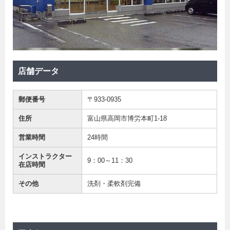
店舗データ
郵便番号
〒933-0935
住所
富山県高岡市博労本町1-18
営業時間
24時間
インストラクター
9：00～11：30
在店時間
その他
洗剤・柔軟剤完備