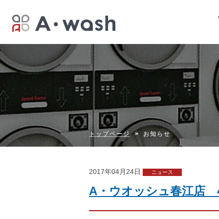
トップページ
お知らせ
2017年04月24日
ニュース
A・ウオッシュ春江店 4