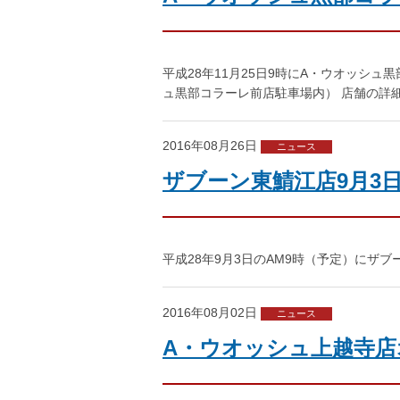
平成28年11月25日9時にA・ウオッシ
ュ黒部コラーレ前店駐車場内） 店舗の詳
2016年08月26日
ニュース
ザブーン東鯖江店9月3
平成28年9月3日のAM9時（予定）にザ
2016年08月02日
ニュース
A・ウオッシュ上越寺