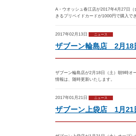
A・ウオッシュ春江店が2017年4月27日
きるプリペイドカードが1000円で購入で
2017年02月13日
ニュース
ザブーン輪島店 2月1
ザブーン輪島店が2月18日（土）朝9時オ
情報は、随時更新いたします。
2017年01月21日
ニュース
ザブーン上袋店 1月2
ザブーン上袋店が1月21日（土）オープ