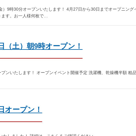
（金）9時30分オープンいたします！ 4月27日から30日までオープニング
きます。お一人様何枚で…
8日（土）朝9時オープン！
ープンいたします！ オープンイベント開催予定 洗濯機、乾燥機半額 粗
1日オープン！
ンいたしました！ 詳細は、こちらをご確認ください。