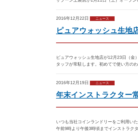
2016年12月22日
ニュース
ピュアウォッシュ生地店 
ピュアウォッシュ生地店が12月23日（金）
タッフが常駐します。初めてで使い方のわ
2016年12月19日
ニュース
年末インストラクター常
いつも当社コインランドリーをご利用いただ
午前9時より午後3時頃までインストラク