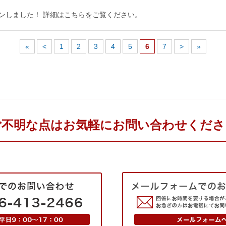
プンしました！ 詳細はこちらをご覧ください。
«
<
1
2
3
4
5
6
7
>
»
ご不明な点はお気軽にお問い合わせくださ