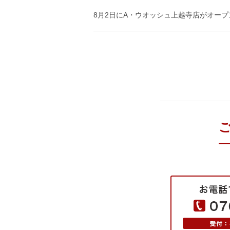
8月2日にA・ウオッシュ上越寺店がオー